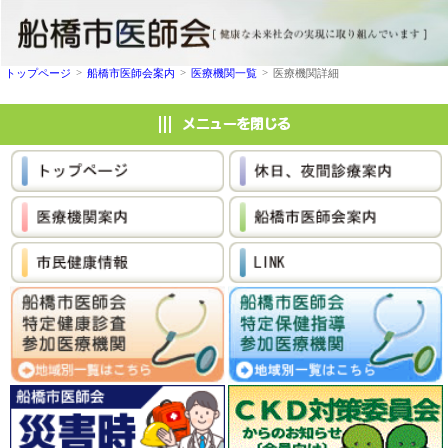
>
>
>
トップページ
船橋市医師会案内
医療機関一覧
医療機関詳細